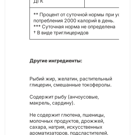
ДГК
** Процент от суточной нормы при условии
потребления 2000 калорий в день.
*** Суточная норма не определена
† В виде триглицеридов
Другие ингредиенты:
Рыбий жир, желатин, растительный
глицерин, смешанные токоферолы.
Содержит рыбу (анчоусовые,
макрель, сардину).
Не содержит глютена, пшеницы,
молочных продуктов, дрожжей,
сахара, натрия, искусственных
ароматизаторов, подсластителей,