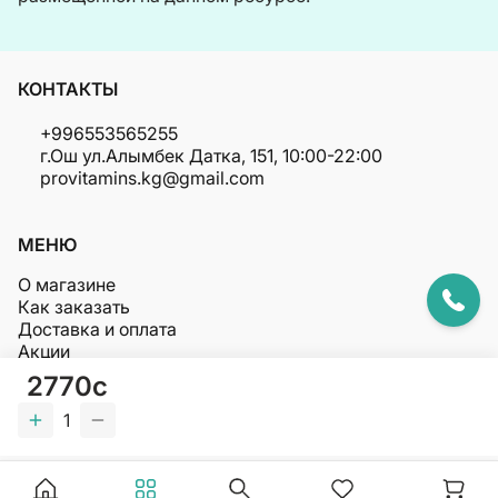
КОНТАКТЫ
+996553565255
г.Ош ул.Алымбек Датка, 151, 10:00-22:00
provitamins.kg@gmail.com
МЕНЮ
О магазине
Как заказать
Доставка и оплата
Акции
Полезное
2770c
1
© Права защищены PROVITAMINS 2026