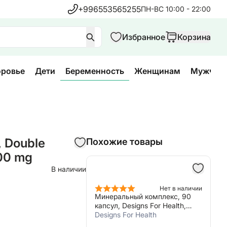
+996553565255
ПН-ВС 10:00 - 22:00
Избранное
Корзина
оровье
Дети
Беременность
Женщинам
Мужчин
, Double
Похожие товары
00 mg
В наличии
Нет в наличии
Минеральный комплекс, 90
капсул, Designs For Health,
Complete Mineral Complex
Designs For Health