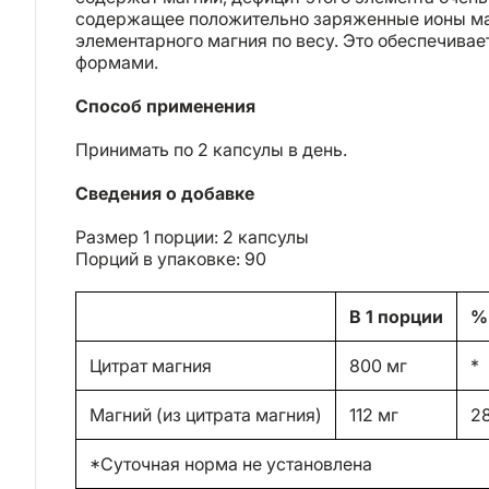
содержащее положительно заряженные ионы маг
элементарного магния по весу. Это обеспечива
формами.
Способ применения
Принимать по 2 капсулы в день.
Сведения о добавке
Размер 1 порции: 2 капсулы
Порций в упаковке: 90
В 1 порции
%
Цитрат магния
800 мг
*
Магний (из цитрата магния)
112 мг
2
*Суточная норма не установлена