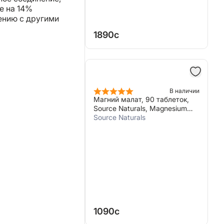
е на 14%
ению с другими
1890c
В наличии
Магний малат, 90 таблеток,
Source Naturals, Magnesium
Malate
Source Naturals
1090c