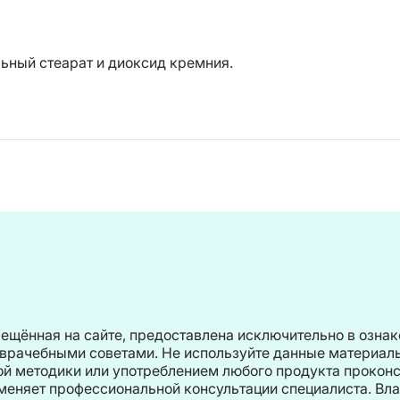
льный стеарат и диоксид кремния.
ещённая на сайте, предоставлена исключительно в ознак
врачебными советами. Не используйте данные материалы
 методики или употреблением любого продукта проконсу
няет профессиональной консультации специалиста. Влад