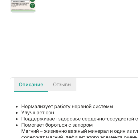
Описание
Отзывы
Нормализует работу нервной системы
Улучшает сон
Поддерживает здоровье сердечно-сосудистой 
Помогает бороться с запором
Магний – жизненно важный минерал и один из гл
содержат магний, дефицит этого элемента очень