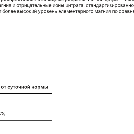
ния и отрицательные ионы цитрата, стандартизированно
ет более высокий уровень элементарного магния по сравн
 от суточной нормы
8%