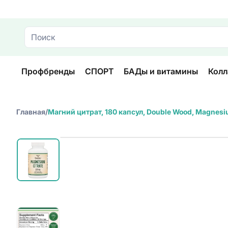
Профбренды
СПОРТ
БАДы и витамины
Колл
Главная
/
Магний цитрат, 180 капсул, Double Wood, Magnesi