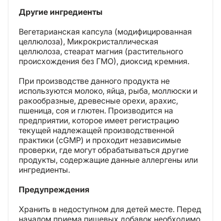
Другие ингредиенты
Вегетарианская капсула (модифицированная
целлюлоза), Микрокристаллическая
целлюлоза, стеарат магния (растительного
происхождения без ГМО), диоксид кремния.
При производстве данного продукта не
используются молоко, яйца, рыба, моллюски и
ракообразные, древесные орехи, арахис,
пшеница, соя и глютен. Производится на
предприятии, которое имеет регистрацию
текущей надлежащей производственной
практики (cGMP) и проходит независимые
проверки, где могут обрабатываться другие
продукты, содержащие данные аллергены или
ингредиенты.
Предупреждения
Хранить в недоступном для детей месте. Перед
началом приема пищевых добавок необходимо