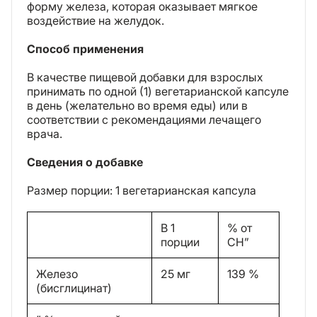
форму железа, которая оказывает мягкое
воздействие на желудок.
Способ применения
В качестве пищевой добавки для взрослых
принимать по одной (1) вегетарианской капсуле
в день (желательно во время еды) или в
соответствии с рекомендациями лечащего
врача.
Сведения о добавке
Размер порции: 1 вегетарианская капсула
В 1
% от
порции
СН”
Железо
25 мг
139 %
(бисглицинат)