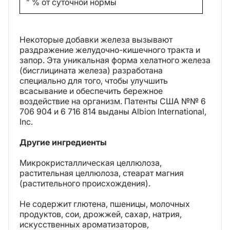
” % от суточной нормы
Некоторые добавки железа вызывают
раздражение желудочно-кишечного тракта и
запор. Эта уникальная форма хелатного железа
(бисглицината железа) разработана
специально для того, чтобы улучшить
всасывание и обеспечить бережное
воздействие на организм. Патенты США №№ 6
706 904 и 6 716 814 выданы Albion International,
Inc.
Другие ингредиенты
Микрокристаллическая целлюлоза,
растительная целлюлоза, стеарат магния
(растительного происхождения).
Не содержит глютена, пшеницы, молочных
продуктов, сои, дрожжей, сахар, натрия,
искусственных ароматизаторов,