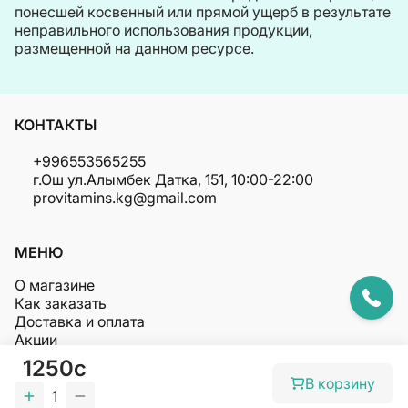
понесшей косвенный или прямой ущерб в результате
неправильного использования продукции,
размещенной на данном ресурсе.
КОНТАКТЫ
+996553565255
г.Ош ул.Алымбек Датка, 151, 10:00-22:00
provitamins.kg@gmail.com
МЕНЮ
О магазине
Как заказать
Доставка и оплата
Акции
Полезное
1250c
В корзину
1
© Права защищены PROVITAMINS 2026