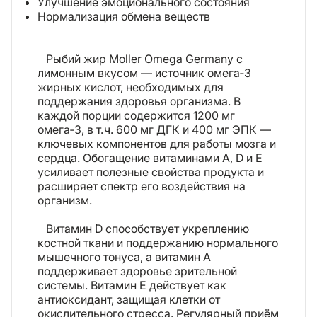
Улучшение эмоционального состояния
Нормализация обмена веществ
Рыбий жир Moller Omega Germany с
лимонным вкусом — источник омега‑3
жирных кислот, необходимых для
поддержания здоровья организма. В
каждой порции содержится 1200 мг
омега‑3, в т. ч. 600 мг ДГК и 400 мг ЭПК —
ключевых компонентов для работы мозга и
сердца. Обогащение витаминами A, D и E
усиливает полезные свойства продукта и
расширяет спектр его воздействия на
организм.
Витамин D способствует укреплению
костной ткани и поддержанию нормального
мышечного тонуса, а витамин A
поддерживает здоровье зрительной
системы. Витамин E действует как
антиоксидант, защищая клетки от
окислительного стресса. Регулярный приём