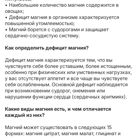
• Наибольшее количество магния содержится в
овощах;
• Дефицит магния в организме характеризуется
повышенной утомляемостью;
• Магний борется с судорогами и защищает
сердечно-сосудистую систему.
Как определить дефицит магния?
Дефицит магния характеризуется тем, что вы
чувствуете себя более уставшим, более истощенным,
особенно при физических или умственных нагрузках,
у вас отсутствует аппетит и все чаще вы чувствуете
себя ослабленным. Основной дефицит наблюдается
при возникновении судорог, онемения или
нарушении функции сердца (сердечных аритмиях).
Какие виды магния есть, и чем отличается
каждый из них?
Магний может существовать в следующих 15
формах: магния цитрат, магния малат, глицинат и