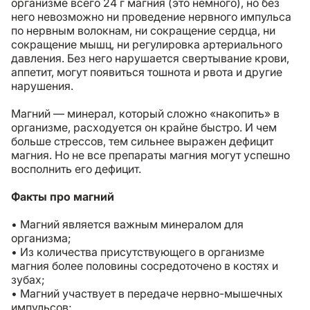
организме всего 24 г магния (это немного), но без
него невозможно ни проведение нервного импульса
по нервным волокнам, ни сокращение сердца, ни
сокращение мышц, ни регулировка артериального
давления. Без него нарушается свертывание крови,
аппетит, могут появиться тошнота и рвота и другие
нарушения.
Магний — минерал, который сложно «накопить» в
организме, расходуется он крайне быстро. И чем
больше стрессов, тем сильнее выражен дефицит
магния. Но не все препараты магния могут успешно
восполнить его дефицит.
Факты про магний
• Магний является важным минералом для
организма;
• Из количества присутствующего в организме
магния более половины сосредоточено в костях и
зубах;
• Магний участвует в передаче нервно-мышечных
импульсов;