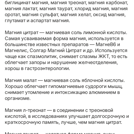
биглицинат магния, магния треонат, магния карбонат,
магния лактат, магния таурат, хлорид магния, магния
оротат, магния сульфат, магния хелат, оксид магния,
глутамат и аспартат магния.
Магния цитрат — магниевая соль лимонной кислоты.
Самая усваиваемая форма магния, используется в
большинстве известных препаратов — МагнеВ6 и
Магнелис, Солгар Магний Цитрат и др. Используется
чаще как спазмолитик, снимает спазмы ЖКТ, то есть
облегчает запоры и нарушение желчеотделения,
хорош в гастроэнтерологии.
Магния малат — магниевая соль яблочной кислоты.
Хорошо облегчает гипомагниевые судороги мышц,
снимает утомление и интоксикацию алюминием в
организме.
Магния л-треонат — в соединении с треоновой
кислотой, в исследованиях улучшает долгосрочную и
краткосрочную память, лучше, чем магния цитрат.