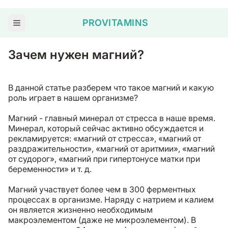
PROVITAMINS
Зачем нужен магний?
В данной статье разберем что такое магний и какую
роль играет в нашем организме?
Магний - главный минерал от стресса в наше время.
Минерал, который сейчас активно обсуждается и
рекламируется: «магний от стресса», «магний от
раздражительности», «магний от аритмии», «магний
от судорог», «магний при гипертонусе матки при
беременности» и т. д.
Магний участвует более чем в 300 ферментных
процессах в организме. Наряду с натрием и калием
он является жизненно необходимым
макроэлементом (даже не микроэлементом). В